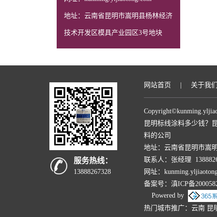
地址：云南省昆明市嵩明县杨林经济
技术开发区模具产业园区3号地块
网站首页
|
关于我
Copyright©
kunming.yljia
昆明标线涂料多少钱？昆
料的公司
地址：云南省昆明市嵩
联系人：张经理 1388826
服务热线：
网址：kunming.yljiaoto
13888267328
备案号：
滇ICP备200058
Powered by
热门城市推广：
云南
昆