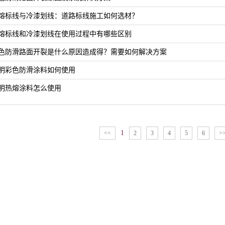
熔标线与冷漆划线：道路标线施工如何选材？
熔标线和冷漆划线在使用过程中有哪些区别
色防滑路面开裂是什么原因造成得？需要如何解决方案
明彩色防滑涂料如何使用
明热熔涂料怎么使用
1
<<
2
3
4
5
6
>