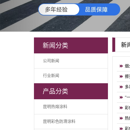
新闻分类
新
公司新闻
烟
行业新闻
擦
多
产品分类
“
昆明热熔涂料
彩
热
昆明彩色防滑涂料
彩