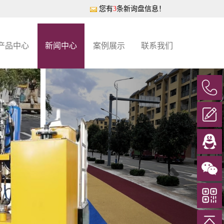
！
您有
3
条新询盘信息！
产品中心
新闻中心
案例展示
联系我们
Next