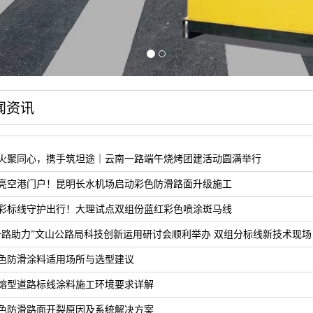
闻资讯
火聚同心，携手筑坦途｜云南一路端午烧烤团建活动圆满举行
亮空港门户！昆明长水机场启动彩色防滑路面升级施工
彩标线守护出行！大理试点双组份蓝红彩色喷涂斑马线
一路助力”文山公路局科技创新运用研讨会顺利举办 双组分标线新技术现场
色防滑涂料适用场所与选型建议
熔型道路标线涂料施工环境要求详解
色防滑路面开裂原因及系统解决方案