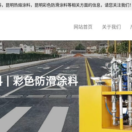
料
，昆明热熔涂料，昆明彩色防滑涂料等相关方面的信息，请您关注我们
网站首页
关于我们