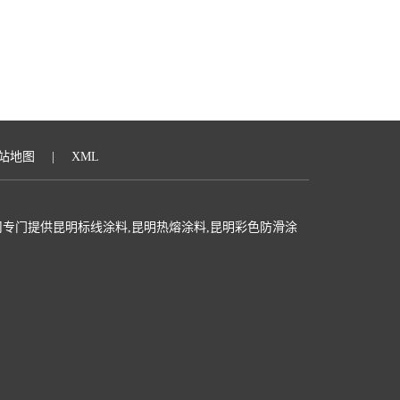
站地图
|
XML
专门提供昆明标线涂料,昆明热熔涂料,昆明彩色防滑涂