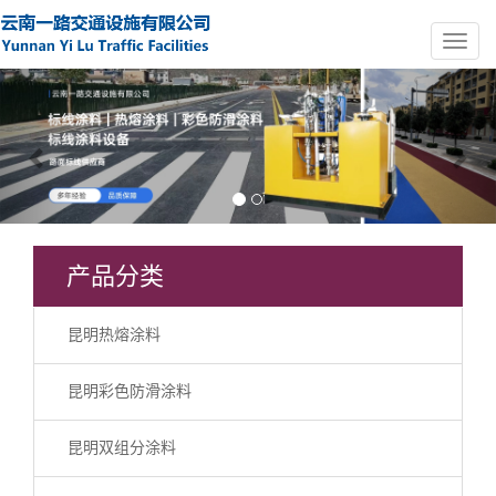
Previous
Nex
产品分类
昆明热熔涂料
昆明彩色防滑涂料
昆明双组分涂料