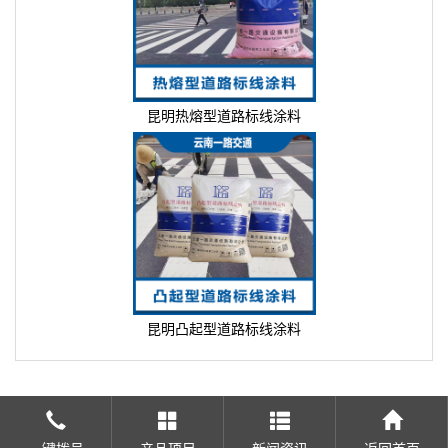
昆明热熔型道路标线涂料
昆明凸起型道路标线涂料