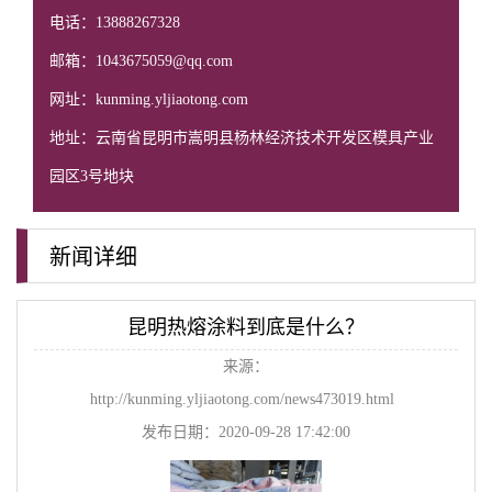
电话：13888267328
邮箱：1043675059@qq.com
网址：kunming.yljiaotong.com
地址：云南省昆明市嵩明县杨林经济技术开发区模具产业
园区3号地块
新闻详细
昆明热熔涂料到底是什么？
来源：
http://kunming.yljiaotong.com/news473019.html
发布日期：2020-09-28 17:42:00