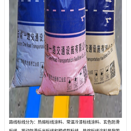
路线标线分为：热熔标线涂料、常温冷漆标线涂料、玄色防滑
标线、振动防滑反光标线和预成型标线。热熔标线涂料是我国