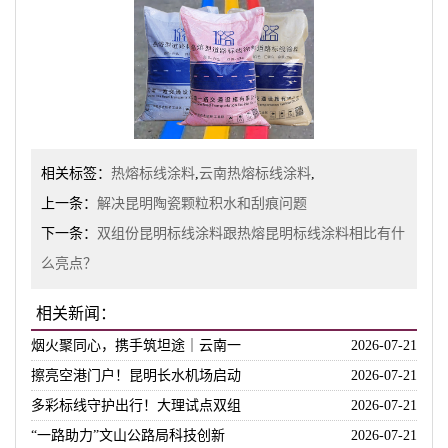
相关标签：
热熔标线涂料
,
云南热熔标线涂料
,
上一条：
解决昆明陶瓷颗粒积水和刮痕问题
下一条：
双组份昆明标线涂料跟热熔昆明标线涂料相比有什
么亮点？
相关新闻：
烟火聚同心，携手筑坦途｜云南一
2026-07-21
擦亮空港门户！昆明长水机场启动
2026-07-21
多彩标线守护出行！大理试点双组
2026-07-21
“一路助力”文山公路局科技创新
2026-07-21