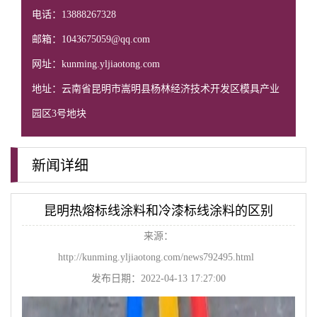
电话：13888267328
邮箱：1043675059@qq.com
网址：kunming.yljiaotong.com
地址：云南省昆明市嵩明县杨林经济技术开发区模具产业
园区3号地块
新闻详细
昆明热熔标线涂料和冷漆标线涂料的区别
来源：
http://kunming.yljiaotong.com/news792495.html
发布日期：2022-04-13 17:27:00