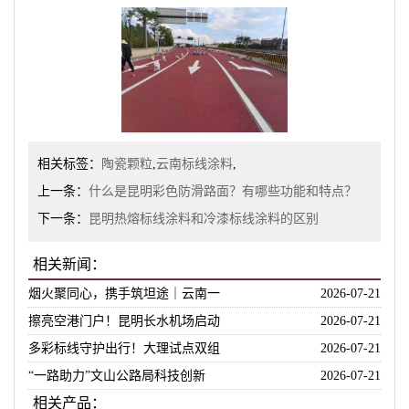
相关标签：
陶瓷颗粒
,
云南标线涂料
,
上一条：
什么是昆明彩色防滑路面？有哪些功能和特点？
下一条：
昆明热熔标线涂料和冷漆标线涂料的区别
相关新闻：
烟火聚同心，携手筑坦途｜云南一
2026-07-21
擦亮空港门户！昆明长水机场启动
2026-07-21
多彩标线守护出行！大理试点双组
2026-07-21
“一路助力”文山公路局科技创新
2026-07-21
相关产品：