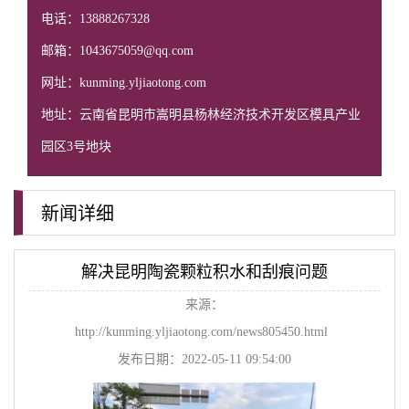
电话：13888267328
邮箱：1043675059@qq.com
网址：kunming.yljiaotong.com
地址：云南省昆明市嵩明县杨林经济技术开发区模具产业
园区3号地块
新闻详细
解决昆明陶瓷颗粒积水和刮痕问题
来源：
http://kunming.yljiaotong.com/news805450.html
发布日期：2022-05-11 09:54:00