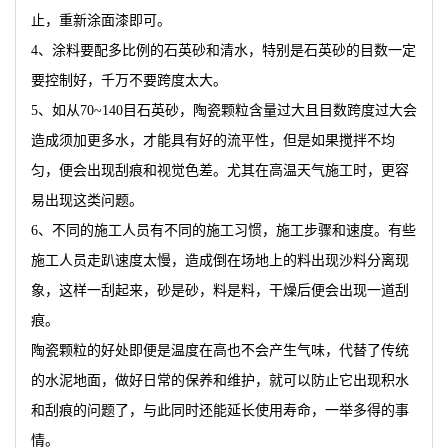
止，重新涂面漆即可。
4、涂料要配多比例的石英砂和清水，特别是石英砂的目数一定
要控制好，千万不要跨度太大。
5、如从70~140目石英砂，陶瓷颗粒含量过大且目数跨度过大会
造成须加更多水，才能具有好的流平性，但是如果搅拌不均
匀，便会出现刮痕和视觉色差。尤其在高温天气施工时，更容
易出现这类问题。
6、不同的施工人员有不同的施工习惯，施工步骤和速度。有些
施工人员走趴速度太慢，造成倒在场地上的料出现沙料分离现
象，这样一刮起来，砂是砂，料是料，干燥后便会出现一道刮
痕。
陶瓷颗粒的好处即便是温度在高也不会产生气味，代替了传统
的水泥地面，做好日常的保养和维护，就可以防止它出现积水
和刮痕的问题了，与此同时还能延长使用寿命，一举多得的事
情。